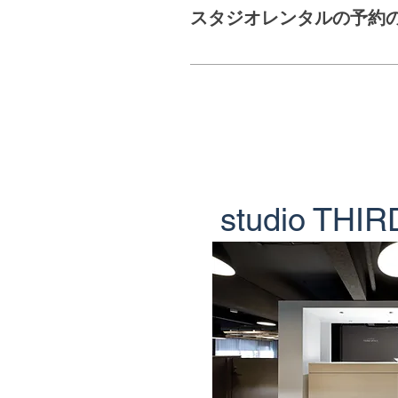
ライヤーもご用意してお
スタジオレンタルの予約
ご予約は公式LINEより
ジオB)」をお送りくださ
したら、そのままご予約
studio THI