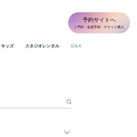
LINE 友だち追加
予約サイトへ
お問合せ
・ご予約
​ご予約・会員手続・チケット購入
キッズ
スタジオレンタル
Q＆A